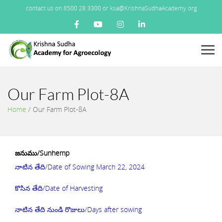
contact us on 8500 28 3300 or ksa@KrishnaSudhaAcademy.org
Menu
Our Farm Plot-8A
Home
/
Our Farm Plot-8A
జనుము/Sunhemp
నాటిన తేది/Date of Sowing March 22, 2024
కొసిన తేది/Date of Harvesting
నాటిన తేది నుండి రొజులు/Days after sowing